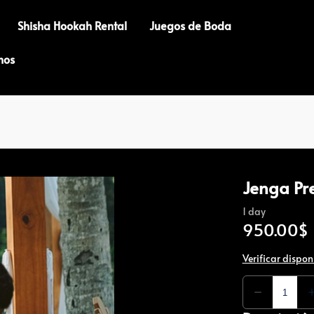
Shisha Hookah Rental
Juegos de Boda
nos
Jenga P