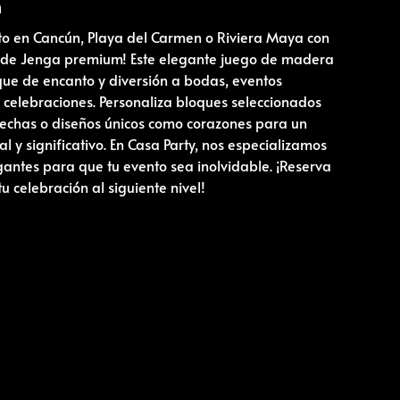
n
nto en Cancún, Playa del Carmen o Riviera Maya con
 de Jenga premium! Este elegante juego de madera
ue de encanto y diversión a bodas, eventos
y celebraciones. Personaliza bloques seleccionados
 fechas o diseños únicos como corazones para un
al y significativo. En Casa Party, nos especializamos
gantes para que tu evento sea inolvidable. ¡Reserva
tu celebración al siguiente nivel!